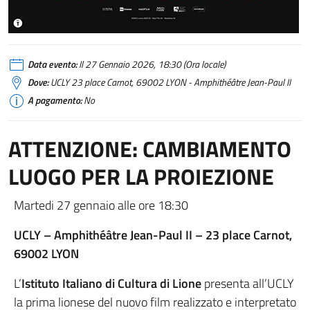
Data evento:
Il 27 Gennaio 2026, 18:30 (Ora locale)
Dove:
UCLY 23 place Carnot, 69002 LYON - Amphithéâtre Jean-Paul II
A pagamento:
No
ATTENZIONE: CAMBIAMENTO
LUOGO PER LA PROIEZIONE
Martedi 27 gennaio alle ore 18:30
UCLY – Amphithéâtre Jean-Paul II – 23 place Carnot,
69002 LYON
L’
Istituto Italiano di Cultura di Lione
presenta all’UCLY
la prima lionese del nuovo film realizzato e interpretato