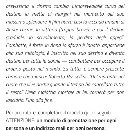
brevissima. Il cinema cambia. L’imprevedibile curva del
destino la mette ai margini nel momento del suo
massimo splendore. Il film narra così la vicenda umana di
Anna: l’acme, la vittoria (troppo breve); e poi il declino
graduale, lo scivolamento, la perdita degli appigli.
Combatte, è forte. In Anna lo sforzo è innato: appartiene
alla sua mitologia, è inscritto nel suo destino e diventa
destino per tutte le donne — combattere per occupare il
proprio posto nel mondo. Su tutto, e sempre presente,
l’amore che manca: Roberto Rossellini. “Un’impronta nel
cuore che vive anche quando il tempo ha cancellato tutto
il resto.” Nella malattia mortale di lei, tornerà per non
lasciarla. Fino alla fine.
Per prenotare, completare il modulo qui di seguito.
ATTENZIONE:
un modulo di prenotazione per ogni
persona e un indirizzo mail per ogni persona.