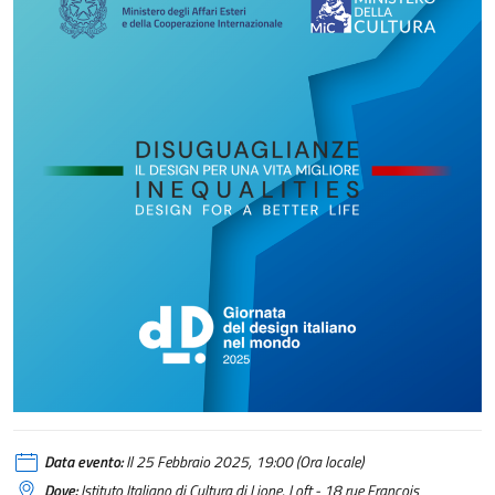
Data evento:
Il 25 Febbraio 2025, 19:00 (Ora locale)
Dove:
Istituto Italiano di Cultura di Lione, Loft - 18 rue François