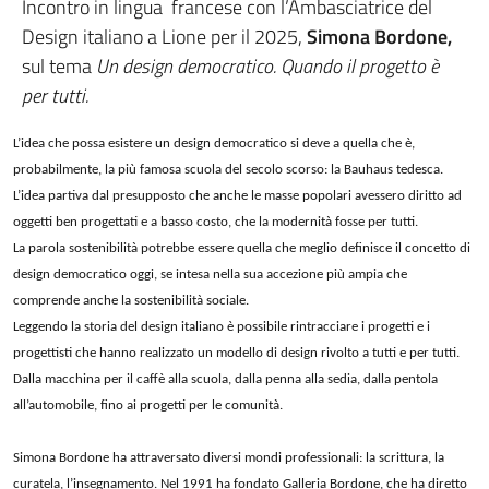
Incontro in lingua francese con l’Ambasciatrice del
Design italiano a Lione per il 2025,
Simona Bordone,
sul tema
Un design democratico. Quando il progetto è
per tutti.
L’idea che possa esistere un design democratico si deve a quella che è,
probabilmente, la più famosa scuola del secolo scorso: la Bauhaus tedesca.
L’idea partiva dal presupposto che anche le masse popolari avessero diritto ad
oggetti ben progettati e a basso costo, che la modernità fosse per tutti.
La parola sostenibilità potrebbe essere quella che meglio definisce il concetto di
design democratico oggi, se intesa nella sua accezione più ampia che
comprende anche la sostenibilità sociale.
Leggendo la storia del design italiano è possibile rintracciare i progetti e i
progettisti che hanno realizzato un modello di design rivolto a tutti e per tutti.
Dalla macchina per il caffè alla scuola, dalla penna alla sedia, dalla pentola
all’automobile, fino ai progetti per le comunità.
Simona Bordone ha attraversato diversi mondi professionali: la scrittura, la
curatela, l’insegnamento. Nel 1991 ha fondato Galleria Bordone, che ha diretto