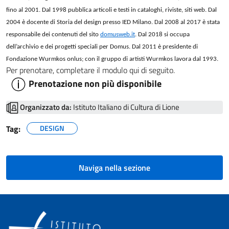
fino al 2001. Dal 1998 pubblica articoli e testi in cataloghi, riviste, siti web. Dal
2004 è docente di Storia del design presso IED Milano. Dal 2008 al 2017 è stata
responsabile dei contenuti del sito
domusweb.it
. Dal 2018 si occupa
dell’archivio e dei progetti speciali per Domus. Dal 2011 è presidente di
Fondazione Wurmkos onlus; con il gruppo di artisti Wurmkos lavora dal 1993.
Per prenotare, completare il modulo qui di seguito.
Prenotazione non più disponibile
Organizzato da:
Istituto Italiano di Cultura di Lione
Tag:
DESIGN
Naviga nella sezione